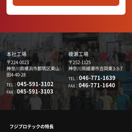
本社工場
綾瀬工場
〒224-0023
〒252-1125
神奈川県横浜市都筑区東山
神奈川県綾瀬市吉岡東3-3-7
田4-40-28
046-771-1639
TEL：
045-591-3102
046-771-1640
TEL：
FAX：
045-591-3103
FAX：
フジプロテックの特長