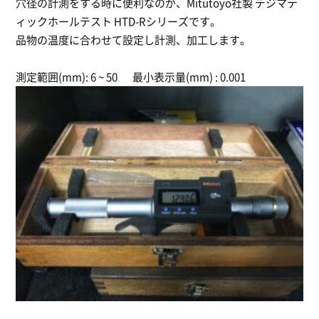
穴径の計測をする時に便利なのが、Mitutoyo社製 デジマテ
ィックホールテスト HTD-Rシリーズです。
品物の温度に合わせて設定し計測、加工します。
測定範囲(mm): 6 ~ 50
最小表示量(mm) : 0.001