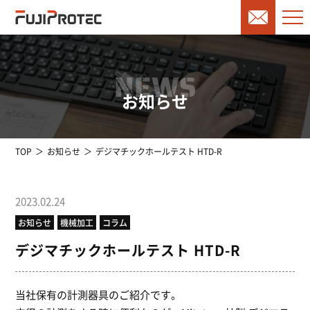
NEWS
お知らせ
TOP
お知らせ
デジマチックホールテスト HTD-R
2023.02.24
お知らせ
機械加工
コラム
デジマチックホールテスト HTD-R
当社保有の計測器具のご紹介です。