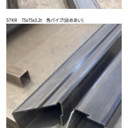
STKR 75x75x3.2t 角パイプ(嵌めあい)