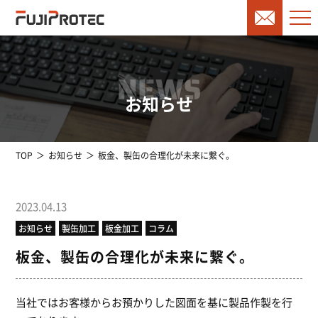
NEWS
お知らせ
TOP
お知らせ
板金、製缶の合理化が未来に繋ぐ。
2023.04.13
お知らせ
製缶加工
板金加工
コラム
板金、製缶の合理化が未来に繋ぐ。
当社ではお客様からお預かりした図面を基に製品作製を行