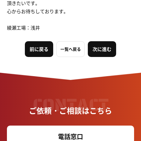
頂きたいです。
心からお待ちしております。
綾瀬工場：浅井
前に戻る
次に進む
一覧へ戻る
CONTACT
ご依頼・ご相談はこちら
電話窓口