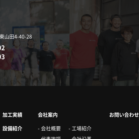
田4-40-28
02
03
加工実績
会社案内
お問い合わせ
設備紹介
-
会社概要
-
工場紹介
-
代表挨拶
-
会社沿革