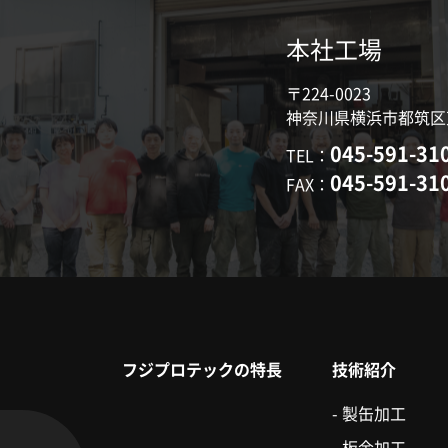
本社工場
〒224-0023
神奈川県横浜市都筑区東山
045-591-31
TEL：
045-591-31
FAX：
フジプロテックの特長
技術紹介
-
製缶加工
-
板金加工