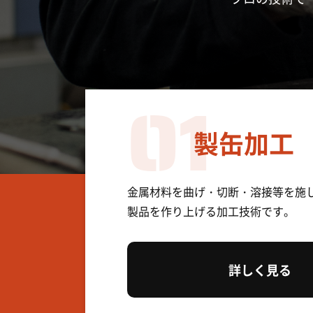
01
製缶加工
金属材料を曲げ・切断・溶接等を施
製品を作り上げる加工技術です。
詳しく見る