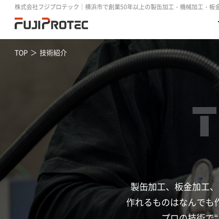
株式会社フジプロテック｜横浜市で創業50年以上の製缶加工・機械加工・板
TOP
技術紹介
会社概要
工場紹介
製缶加工、板金加工、
作れるものはなんでも
プロの技術で