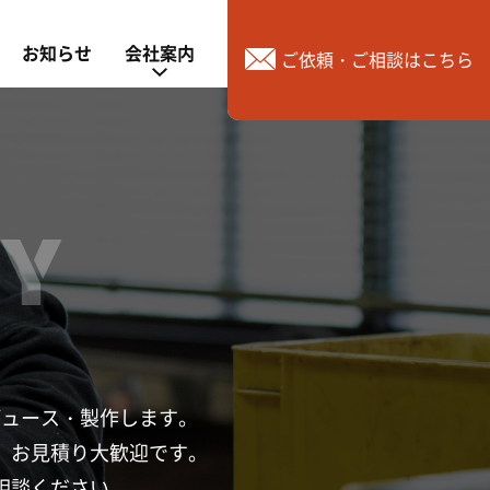
お知らせ
会社案内
ご依頼・ご相談はこちら
Y
デュース・製作します。
、
お見積り大歓迎です。
相談ください。