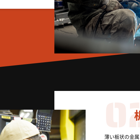
0
薄い板状の金属